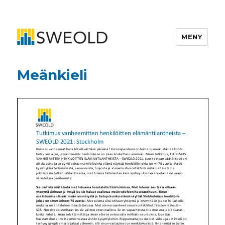
MENY
SWEOLD
Meänkieli